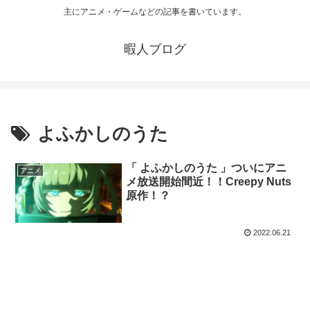
主にアニメ・ゲームなどの記事を書いています。
暇人ブログ
よふかしのうた
「 よふかしのうた 」ついにアニ
アニメ
メ放送開始間近！！Creepy Nuts
原作！？
2022.06.21