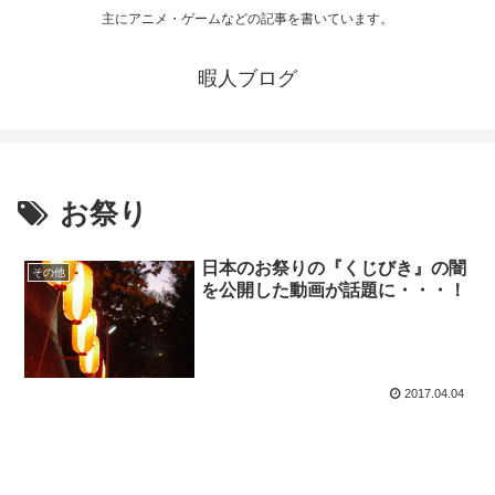
主にアニメ・ゲームなどの記事を書いています。
暇人ブログ
お祭り
日本のお祭りの『くじびき』の闇
その他
を公開した動画が話題に・・・！
2017.04.04