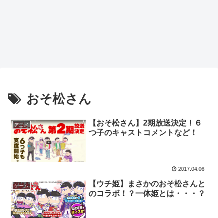
おそ松さん
【おそ松さん】2期放送決定！６
アニメ
つ子のキャストコメントなど！
2017.04.06
【ウチ姫】まさかのおそ松さんと
ゲーム
のコラボ！？一体姫とは・・・？